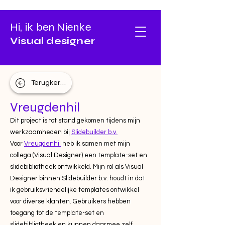
Hi, ik ben Nienke
Visual designer
Terugkeren
Vreugdenhil
Dit project is tot stand gekomen tijdens mijn
werkzaamheden bij
Slidebuilder b.v.
Voor
Vreugdenhil
heb ik samen met mijn
collega (Visual Designer) een template-set en
slidebibliotheek ontwikkeld. Mijn rol als Visual
Designer binnen Slidebuilder b.v. houdt in dat
ik gebruiksvriendelijke templates ontwikkel
voor diverse klanten. Gebruikers hebben
toegang tot de template-set en
slidebibliotheek en kunnen daarmee zelf