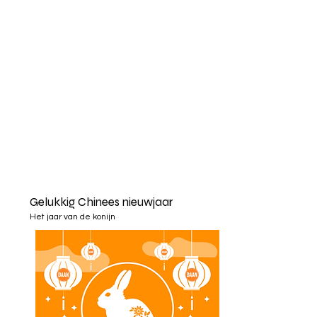
Gelukkig Chinees nieuwjaar
Het jaar van de konijn